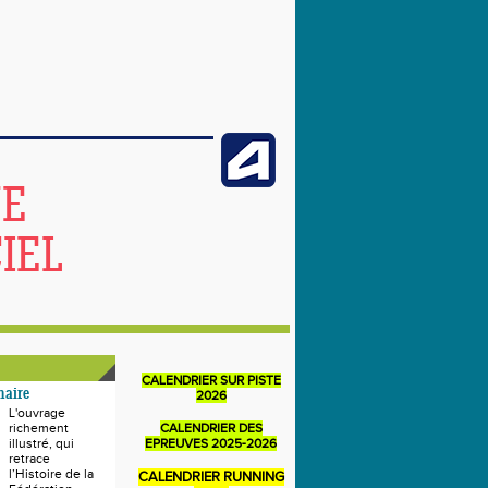
NE
IEL
CALENDRIER SUR PISTE
naire
2026
L'ouvrage
richement
CALENDRIER DES
illustré, qui
EPREUVES 2025-2026
retrace
l’Histoire de la
CALENDRIER RUNNING