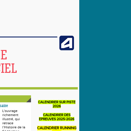
NE
IEL
CALENDRIER SUR PISTE
naire
2026
L'ouvrage
richement
CALENDRIER DES
illustré, qui
EPREUVES 2025-2026
retrace
l’Histoire de la
CALENDRIER RUNNING