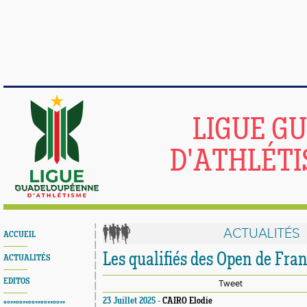
LIGUE G
D'ATHLÉTI
ACTUALITÉS
ACCUEIL
Les qualifiés des Open de Fra
ACTUALITÉS
EDITOS
Tweet
23 Juillet 2025 -
CAIRO Elodie
°°**°°**°°**°°**°°**