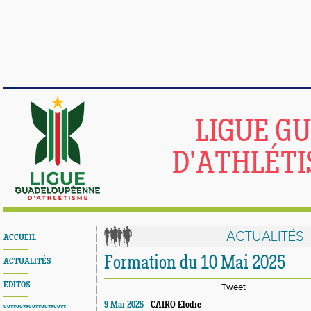
LIGUE G
D'ATHLÉTI
ACTUALITÉS
ACCUEIL
Formation du 10 Mai 2025
ACTUALITÉS
EDITOS
Tweet
9 Mai 2025 -
CAIRO Elodie
°°**°°**°°**°°**°°**