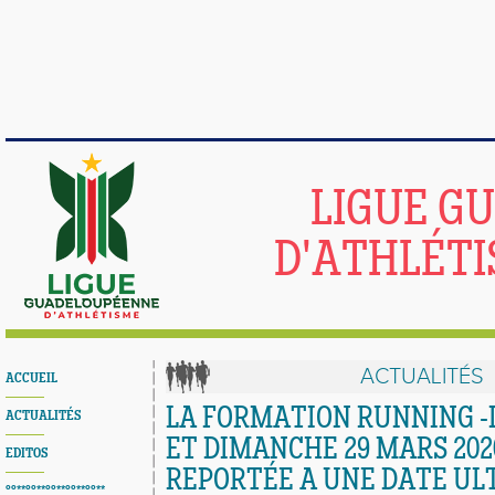
LIGUE G
D'ATHLÉTI
ACTUALITÉS
ACCUEIL
LA FORMATION RUNNING -
ACTUALITÉS
ET DIMANCHE 29 MARS 2020
EDITOS
REPORTÉE A UNE DATE UL
°°**°°**°°**°°**°°**