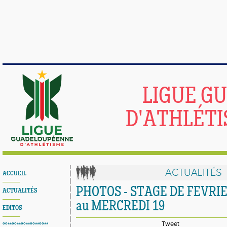
LIGUE G
D'ATHLÉTI
ACTUALITÉS
ACCUEIL
PHOTOS - STAGE DE FEVRIE
ACTUALITÉS
au MERCREDI 19
EDITOS
Tweet
°°**°°**°°**°°**°°**