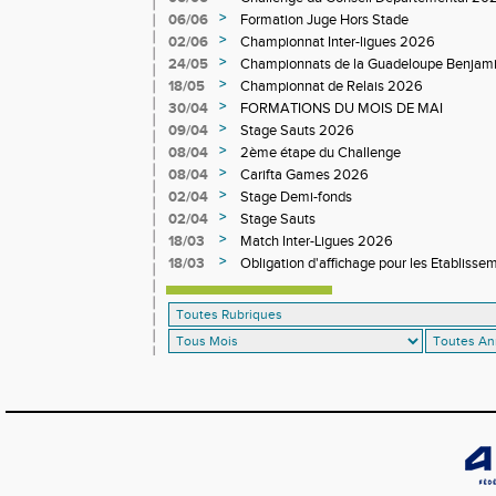
>
06/06
Formation Juge Hors Stade
>
02/06
Championnat Inter-ligues 2026
>
24/05
Championnats de la Guadeloupe Benjam
>
18/05
Championnat de Relais 2026
>
30/04
FORMATIONS DU MOIS DE MAI
>
09/04
Stage Sauts 2026
>
08/04
2ème étape du Challenge
>
08/04
Carifta Games 2026
>
02/04
Stage Demi-fonds
>
02/04
Stage Sauts
>
18/03
Match Inter-Ligues 2026
>
18/03
Obligation d'affichage pour les Etablisse
et Sportives