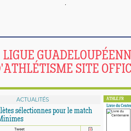
LIGUE GUADELOUPÉEN
'ATHLÉTISME SITE OFFIC
ACTUALITÉS
ATHLE.FR
Livre du Cente
hlètes sélectionnes pour le match
 Minimes
Tweet