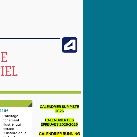
NE
IEL
CALENDRIER SUR PISTE
naire
2026
L'ouvrage
richement
CALENDRIER DES
illustré, qui
EPREUVES 2025-2026
retrace
l’Histoire de la
CALENDRIER RUNNING