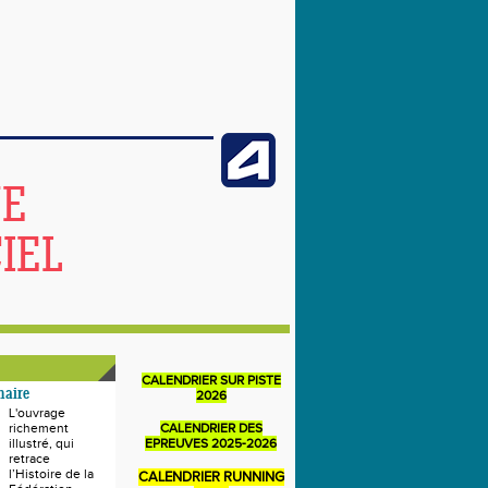
NE
IEL
CALENDRIER SUR PISTE
naire
2026
L'ouvrage
richement
CALENDRIER DES
illustré, qui
EPREUVES 2025-2026
retrace
l’Histoire de la
CALENDRIER RUNNING