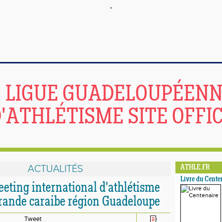
LIGUE GUADELOUPÉEN
'ATHLÉTISME SITE OFFIC
ACTUALITÉS
ATHLE.FR
Livre du Cente
eeting international d'athlétisme
grande caraibe région Guadeloupe
Tweet