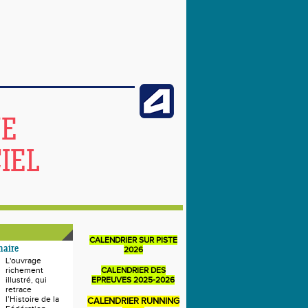
NE
IEL
CALENDRIER SUR PISTE
naire
2026
L'ouvrage
richement
CALENDRIER DES
illustré, qui
EPREUVES 2025-2026
retrace
l’Histoire de la
CALENDRIER RUNNING