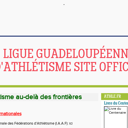
LIGUE GUADELOUPÉEN
'ATHLÉTISME SITE OFFIC
tisme au-delà des frontières
ATHLE.FR
Livre du Cente
rnationales
nale des Fédérations d'Athlétisme (I.A.A.F):
ici