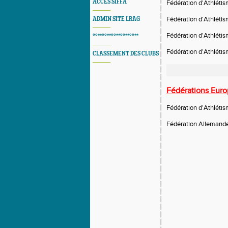
ACCES SIFFA
Fédération d'Athléti
Fédération d'Athléti
ADMIN SITE LRAG
Fédération d'Athlétis
°°**°°**°°**°°**°°**
Fédération d'Athlétis
CLASSEMENT DES CLUBS
Fédérations Eur
Fédération d'Athléti
Fédération Allemande