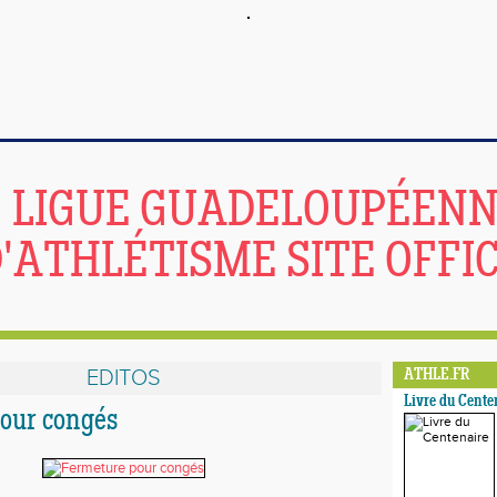
LIGUE GUADELOUPÉEN
'ATHLÉTISME SITE OFFIC
EDITOS
ATHLE.FR
Livre du Cente
our congés