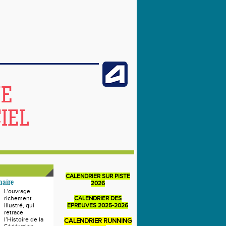
NE
IEL
CALENDRIER SUR PISTE
naire
2026
L'ouvrage
richement
CALENDRIER DES
illustré, qui
EPREUVES 2025-2026
retrace
l’Histoire de la
CALENDRIER RUNNING