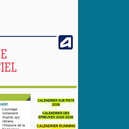
NE
IEL
CALENDRIER SUR PISTE
naire
2026
L'ouvrage
richement
CALENDRIER DES
illustré, qui
EPREUVES 2025-2026
retrace
l’Histoire de la
CALENDRIER RUNNING