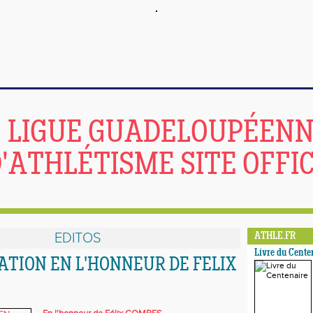
LIGUE GUADELOUPÉEN
'ATHLÉTISME SITE OFFIC
EDITOS
ATHLE.FR
Livre du Cente
TION EN L'HONNEUR DE FELIX