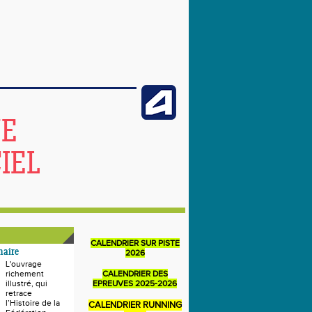
NE
IEL
CALENDRIER SUR PISTE
naire
2026
L'ouvrage
richement
CALENDRIER DES
illustré, qui
EPREUVES 2025-2026
retrace
l’Histoire de la
CALENDRIER RUNNING