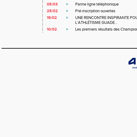
05/03
>
Panne ligne téléphonique
25/02
>
Pré-inscription ouvertes
19/02
>
UNE RENCONTRE INSPIRANTE POU
L’ATHLÉTISME GUADE...
10/02
>
Les premiers résultats des Champio